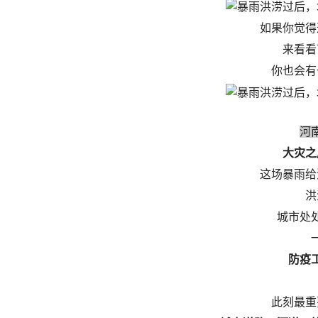
如果你觉得
来看看
你也会有
河
大灾之
这场暴雨给
洪
城市处
防疫
此刻最重