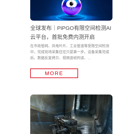
全球发布｜PiPGO有限空间检测AI
云平台，首批免费内测开启
在市政管网、风电叶片、工业管道等受限空间检测
中，完成现场采集往往只是第一步。设备采集完成
后，数据反复拷贝、视频逐帧判读、...
MORE