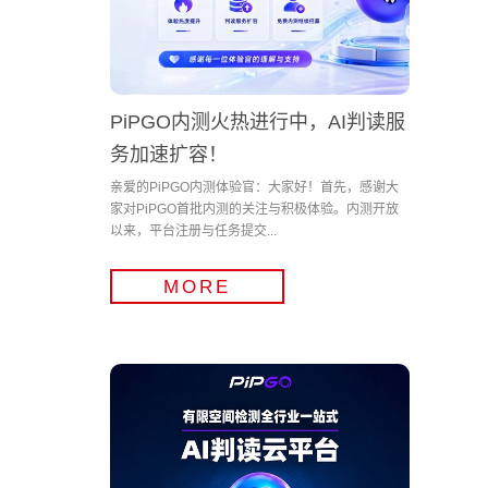
PiPGO内测火热进行中，AI判读服
务加速扩容！
亲爱的PiPGO内测体验官：大家好！首先，感谢大
家对PiPGO首批内测的关注与积极体验。内测开放
以来，平台注册与任务提交...
MORE