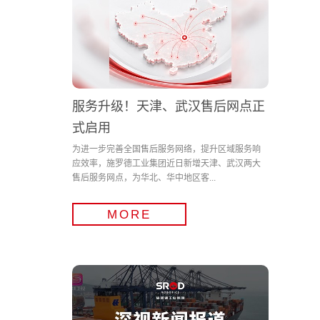
服务升级！天津、武汉售后网点正
式启用
为进一步完善全国售后服务网络，提升区域服务响
应效率，施罗德工业集团近日新增天津、武汉两大
售后服务网点，为华北、华中地区客...
MORE