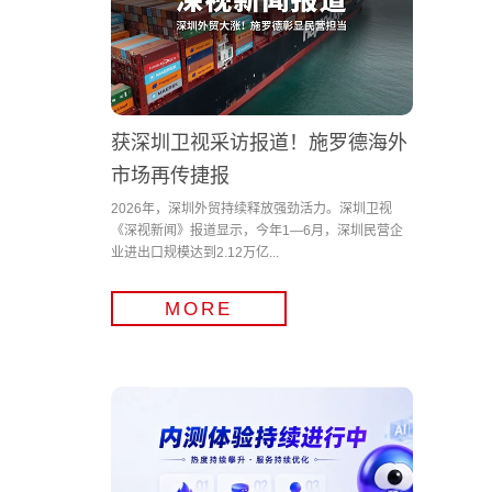
获深圳卫视采访报道！施罗德海外
市场再传捷报
2026年，深圳外贸持续释放强劲活力。深圳卫视
《深视新闻》报道显示，今年1—6月，深圳民营企
业进出口规模达到2.12万亿...
MORE