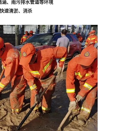
箱涵、雨污排水管道等环境
快速清淤、消杀