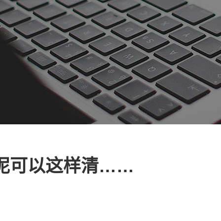
泥可以这样清……