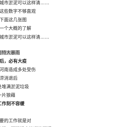
这些数字不够直观
下面这几张图
一个大概的了解
南特大暴雨
后，必有大疫
河南造成多处受伤
涝消退后
处堆满淤泥垃圾
一片狼藉
工作刻不容缓
要的工作就是对