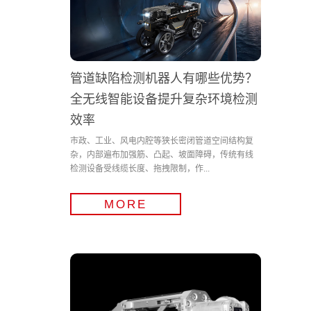
管道缺陷检测机器人有哪些优势？
全无线智能设备提升复杂环境检测
效率
市政、工业、风电内腔等狭长密闭管道空间结构复
杂，内部遍布加强筋、凸起、坡面障碍，传统有线
检测设备受线缆长度、拖拽限制，作...
MORE