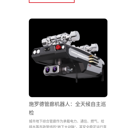
施罗德管廊机器人：全天候自主巡
检
城市地下综合管廊作为承载电力、通信、燃气、给
排水等市政管线的“地下大动脉”，其安全稳定运行直