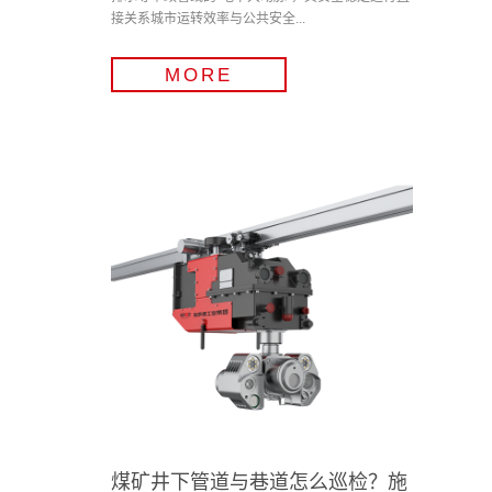
接关系城市运转效率与公共安全...
MORE
煤矿井下管道与巷道怎么巡检？施