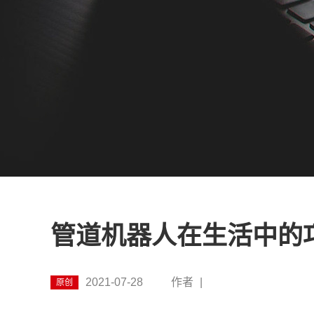
管道机器人在生活中的
2021-07-28
作者
|
原创