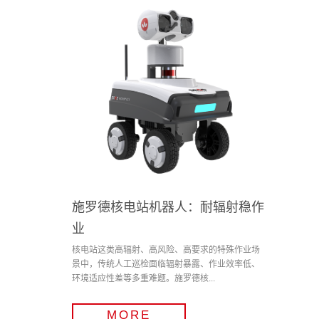
施罗德核电站机器人：耐辐射稳作
业
核电站这类高辐射、高风险、高要求的特殊作业场
景中，传统人工巡检面临辐射暴露、作业效率低、
环境适应性差等多重难题。施罗德核...
MORE