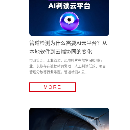
管道检测为什么需要AI云平台？从
本地软件到云端协同的变化
市政管网、工业管道、风电叶片有限空间检测行
业，长期存在数据拷贝繁琐、人工判读低效、项目
管理分散等行业难题。管道检测AI云...
MORE