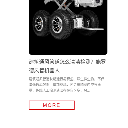
建筑通风管道怎么清洁检测？施罗
德风管机器人
建筑通风管道长期运行易积尘、滋生微生物，不仅
降低通风效率、增加能耗，还会影响室内空气质
量，传统人工检测清洁存在盲区多、风...
MORE