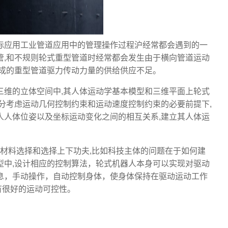
际应用工业管道应用中的管理操作过程沪经常都会遇到的一
管,和不规则轮式重型管道时经常都会发生由于横向管道运动
造成的重型管道驱力传动力量的供给供应不足。
三维的立体空间中,其人体运动学基本模型和三维平面上轮式
分考虑运动几何控制约束和运动速度控制约束的必要前提下,
人人体位姿以及坐标运动变化之间的相互关系,建立其人体运
,材料选择和选择上下功夫,比如科技主体的问题在于如何建
型中,设计相应的控制算法，轮式机器人本身可以实现对驱动
息，手动操作，自动控制身体，使身体保持在驱动运动工作
有很好的运动可控性。