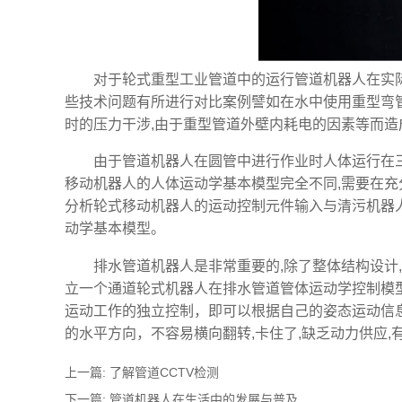
对于轮式重型工业管道中的运行管道机器人在实
些技术问题有所进行对比案例譬如在水中使用重型弯
时的压力干涉,由于重型管道外壁内耗电的因素等而
由于管道机器人在圆管中进行作业时人体运行在
移动机器人的人体运动学基本模型完全不同,需要在充
分析轮式移动机器人的运动控制元件输入与清污机器
动学基本模型。
排水管道机器人是非常重要的,除了整体结构设计
立一个通道轮式机器人在排水管道管体运动学控制模
运动工作的独立控制，即可以根据自己的姿态运动信
的水平方向，不容易横向翻转,卡住了,缺乏动力供应,
上一篇:
了解管道CCTV检测
下一篇:
管道机器人在生活中的发展与普及