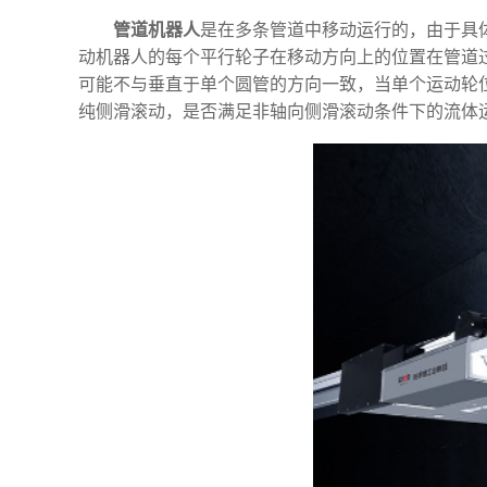
管道机器人
是在多条管道中移动运行的，由于具体
动机器人的每个平行轮子在移动方向上的位置在管道
可能不与垂直于单个圆管的方向一致，当单个运动轮
纯侧滑滚动，是否满足非轴向侧滑滚动条件下的流体