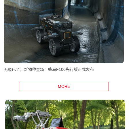
无缆已至，新物种登场！蜂鸟F100先行版正式发布
MORE