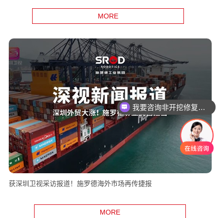
MORE
我要咨询非开挖修复设备
获深圳卫视采访报道！施罗德海外市场再传捷报
MORE