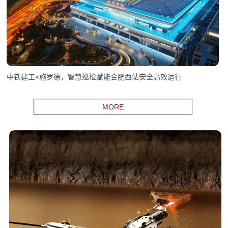
中铁建工×施罗德，智慧巡检赋能合肥西站安全高效运行
MORE