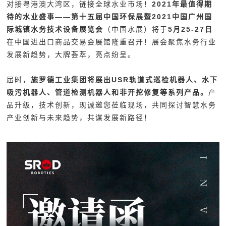
对接粤港澳大湾区，链接全球水业市场！
2021年最值得期
待的水业盛事——第十五届中国环保展暨2021中国广州国
际城镇水务技术设备展览会
（中国水展）将于
5月25-27日
在中国进出口商品交易会展馆隆重召开！展会聚焦水务行业
发展新趋势，大牌荟萃，亮点纷呈。
届时，
施罗德工业集团将展出USR轨道式巡检机器人、水下
吸污机器人、管道检测机器人和非开挖修复等系列产品。
产
品升级，技术创新，现诚邀您莅临现场，共同探讨智慧水务
产业创新与未来趋势，共谋发展新路径！