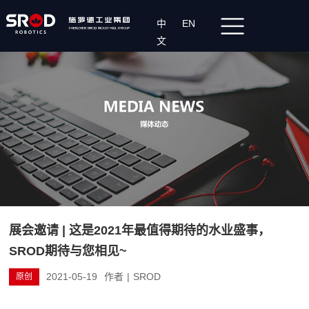
中
EN
文
展会邀请 | 这是2021年最值得期待的水业盛事，
SROD期待与您相见~
2021-05-19
作者
|
SROD
原创