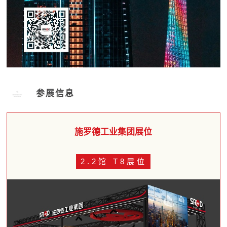
参展信息
施罗德工业集团展位
2.2馆 T8展位