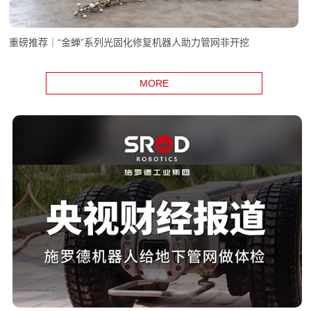
重磅推荐｜“金蝉”系列光固化修复机器人助力管网非开挖
MORE