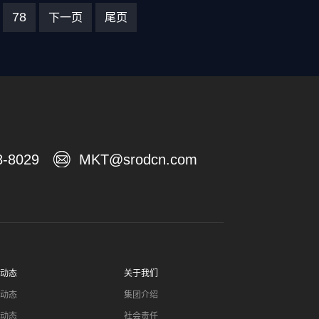
78
下一页
尾页
8-8029
MKT@srodcn.com
动态
关于我们
动态
集团介绍
动态
社会责任