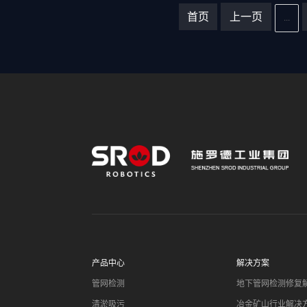
首页
上一页
...
产品中心
解决方案
管网检测
地下管网检测修复
清淤吸污
冶金矿山行业解决