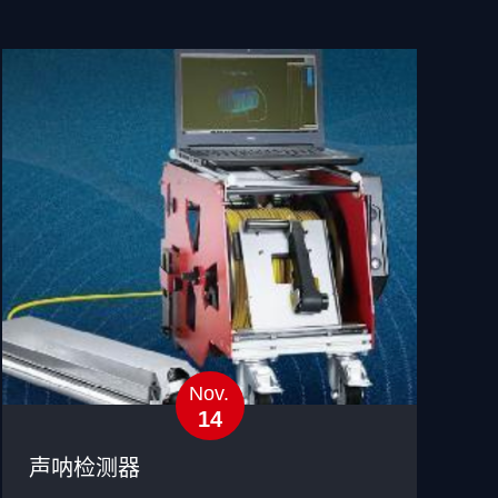
Nov.
14
声呐检测器