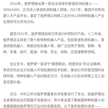
2010年，施罗德推出第一款自主研发的管道检测机器人——
SINGA300，正式进入管道检测机器人领域。2017年，集团开创性构
建三大产品平台，奠定了施罗德以特殊工况为中心的特种机器人产业
应用研究与市场方向。
截至2021年，施罗德授权和已申请298项知识产权。十二年来，
施罗德自主研发了数十款特种机器人产品，包括管道检测机器人、管
道修复机器人、智能巡检机器人等，被广泛应用于管网、管廊、电
网、军事、医疗、能源、环保、农业、地铁、应急搜救等领域。
创立至今，施罗德一直坚守“聚德精进，明慧求实”的企业精神，
将坚实的企业文化融入市场拓展和技术创新，推动公司经营范围的全
球布局，特种机器人产品的稳定交付，在协助人们应对特殊工况上创
造无限价值。
近日，中科之声对施罗德董事长宋有聚进行了专访，就施罗德创
业故事和创业历程展开深度探讨，带大家全面了解我国特种机器人的
发展面貌和施罗德在行业内的发展态势。以下是宋有聚的讲述——