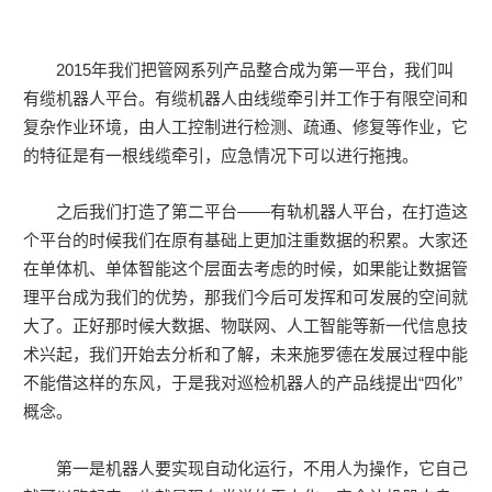
2015年我们把管网系列产品整合成为第一平台，我们叫
有缆机器人平台。有缆机器人由线缆牵引并工作于有限空间和
复杂作业环境，由人工控制进行检测、疏通、修复等作业，它
的特征是有一根线缆牵引，应急情况下可以进行拖拽。
之后我们打造了第二平台——有轨机器人平台，在打造这
个平台的时候我们在原有基础上更加注重数据的积累。大家还
在单体机、单体智能这个层面去考虑的时候，如果能让数据管
理平台成为我们的优势，那我们今后可发挥和可发展的空间就
大了。正好那时候大数据、物联网、人工智能等新一代信息技
术兴起，我们开始去分析和了解，未来施罗德在发展过程中能
不能借这样的东风，于是我对巡检机器人的产品线提出“四化”
概念。
第一是机器人要实现自动化运行，不用人为操作，它自己