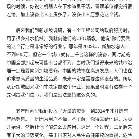
场的时候，你说让机器人在下水道里干活，管理单位都觉得很
吃惊，加上设备比人工贵多了，没多少人愿意花这个钱。
后来我们到新加坡调研，有一个工程公司给政府服务时，
用了很多排水机械，我就向他们的CEO请教，他说“你们要做
的这个行业是非常好的行业”。那年是2009年，新加坡总人口
不到500万，但它一个城市就有上千台这样的设备，同时期的
中国全部加起来可能十台都不到，当时我们觉得未来的城市治
理一定是要向新加坡看齐。中国的城市在高速发展，人们也在
追求更高质量的生活品质，未来一定是需要这种设备的。所以
从新加坡回来我们才决定做这个行业，如果当时没有这样一个
先例给我们信心，我们是没法坚持这么久的。
五年时间里我们投入了大量的资金，到2014年才开始有
产品销售。一是因为用户不懂、不了解，你得去给他讲，从零
开始讲，然后让他了解怎么去应用，这是一个过程；二是后来
有了大的形势变化，基于国家对人民生命健康权的重视，危险