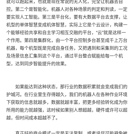
就可以跑起来，也就是现在常说的无人化，完全让机器去自
控。第二个是智能化，机器人对各种场景的判定和判读，一定
要实现人工智能。第三是平台化，要有大数据平台去支撑，让
机型的单体智慧变成机体智慧，实际上它是个云设计，构建一
个能够经验共享和自主学习相互交融的平台，“云”就是这样一
个作用。
第四是集群化，
由一个平台控制多台甚至成千上万台
机器，每个机型既是完成自身任务，又把遇到和采集到的工况
及场景信息汇集到这个平台，通过平台整合赋能给每一个机
型，达到同步智能提升的效果。
如果能达到这种状态，那行业的数据积累就会变成我们的
护城河。
在行业里生存得越久，我们的机器人在各种作业环境
下获取的信息就越多，数据就越丰富，把更多经验转化成为你
所用的能力就越强，这时候如果别人想超越，硬件或许可以超
越，但时间成本超越不了。
真正好的商业模式一定是无法复制，或者说尽可能避免被