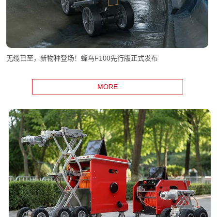
无缆已至，新物种登场！蜂鸟F100先行版正式发布
MORE