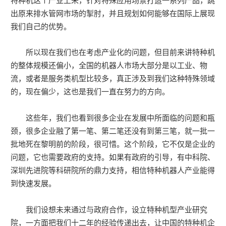
特种机这个产业上来，针对特殊应用场景打造一系列产品，跳
出原来排水管网市场的掣肘，并且规划如何能够在国际上展现
我们自己的优势。
所以现在我们也在考虑产业化的问题，但目前来讲特种机
的整体规模还偏小，全国的机器人市场大部分是以工业、物
流，或者是服务类机型比较多，真正涉及到我们这种特殊领域
的，现在偏少，这也是我们一直在努力的方向。
这些年，我们也看到很多企业在发展中所面临的问题和瓶
颈，很多企业融了第一笔、第二笔还没有到第三笔，就一批一
批地死在黎明前的阶段，很可惜。这个阶段，它不仅是企业的
问题，它也需要政府的支持。如果有政府的引导，有中科院、
深圳先进院等科研院所的鼎力支持，相信特种机器人产业能得
到快速发展。
我们设想未来通过与政府合作，设立特种机型产业研究
院，一方面把我们十二年的经验传递出去，让中国的特种机企