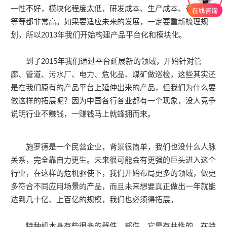
一性不好，模块化程度太低，研发成本、生产成本、存储成本
等等都非常高。如果要适应未来的发展，一定要重新梳理规
划，所以2013年我们开始构建产品平台化和模块化。
到了2015年我们通过平台延展新的领域，开始针对管
廊、管道、污水厂、电力、危化品、煤矿做巡检，这些其实还
是在我们原有的产品平台上延伸出来的产品，但我们为什么要
做这样的拓展呢？因为中国各行各业都有一个现象，没人竞争
说明行业不赚钱，一赚钱马上就蜂拥而来。
施罗德是一个民营企业，背景很简单，我们也没什么人脉
关系，完全靠自力更生。未来很可能会有更强的巨头进入这个
行业，在这样的危机驱使下，我们开始布局更多的领域，做更
多符合不同应用场景的产品，而且未来想要真正做出一年就能
达到几十亿、上百亿的规模，我们也必须得拓展。
特种机本身有些很多的器件、部件，它是有共性的，在特