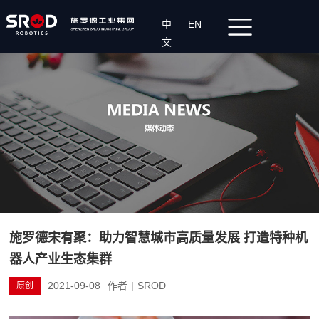
中
EN
文
施罗德宋有聚：助力智慧城市高质量发展 打造特种机
器人产业生态集群
2021-09-08
作者
|
SROD
原创