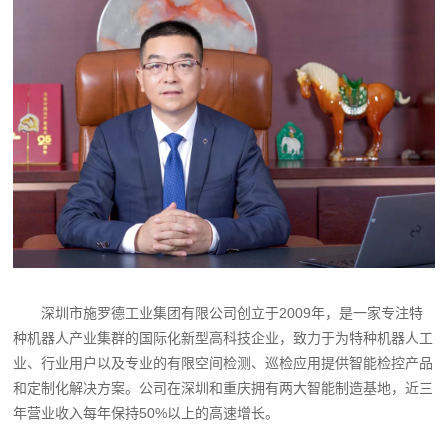
深圳市施罗德工业集团有限公司创立于2009年，是一家专注特
种机器人产业集群的国际化新型高科技企业，致力于为特种机器人工
业、行业用户以及专业的有限空间检测、巡检应用提供智能检控产品
和定制化解决方案。公司在深圳和重庆拥有两大智能制造基地，近三
年营业收入每年保持50%以上的高速增长。