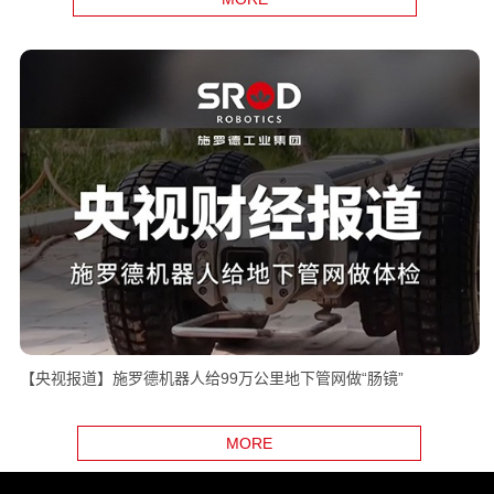
【央视报道】施罗德机器人给99万公里地下管网做“肠镜”
MORE